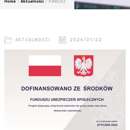
Home
/
Aktualności
/
FUNDUSZ
AKTUALNOŚCI
2024/01/22