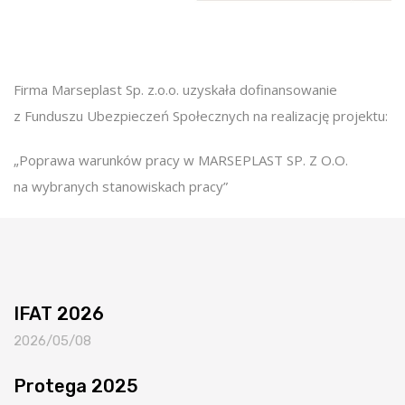
Firma Marseplast Sp. z.o.o. uzyskała dofinansowanie
z Funduszu Ubezpieczeń Społecznych na realizację projektu:
„Poprawa warunków pracy w MARSEPLAST SP. Z O.O.
na wybranych stanowiskach pracy”
IFAT 2026
2026/05/08
Protega 2025